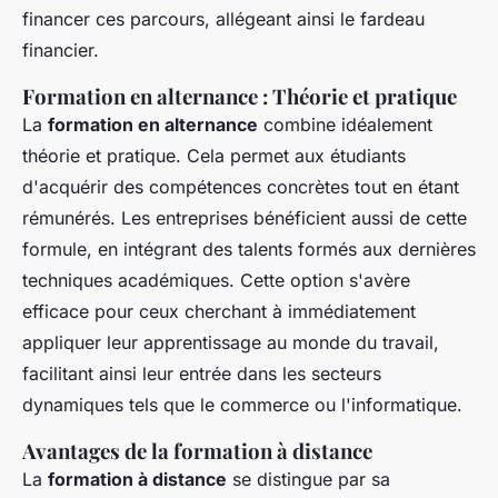
financer ces parcours, allégeant ainsi le fardeau
financier.
Formation en alternance : Théorie et pratique
La
formation en alternance
combine idéalement
théorie et pratique. Cela permet aux étudiants
d'acquérir des compétences concrètes tout en étant
rémunérés. Les entreprises bénéficient aussi de cette
formule, en intégrant des talents formés aux dernières
techniques académiques. Cette option s'avère
efficace pour ceux cherchant à immédiatement
appliquer leur apprentissage au monde du travail,
facilitant ainsi leur entrée dans les secteurs
dynamiques tels que le commerce ou l'informatique.
Avantages de la formation à distance
La
formation à distance
se distingue par sa