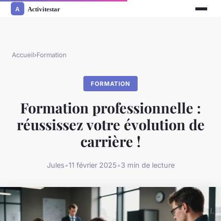
Accueil
›
Formation
FORMATION
Formation professionnelle :
réussissez votre évolution de
carrière !
Jules
•
11 février 2025
•
3 min de lecture