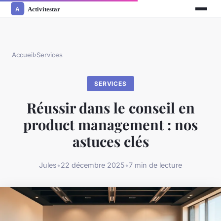
Accueil
›
Services
SERVICES
Réussir dans le conseil en
product management : nos
astuces clés
Jules
•
22 décembre 2025
•
7 min de lecture