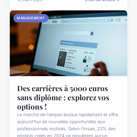
MANAGEMENT
Des carrières à 5000 euros
sans diplôme : explorez vos
options !
Le marché de l'emploi évolue rapidement et offre
aujourd'hui de nouvelles opportunités aux
professionnels motivés. Selon l'Insee, 23% des
emplois créés en 2024 ne requièrent aucun