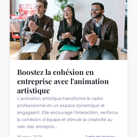
Boostez la cohésion en
entreprise avec l'animation
artistique
L'animation artistique transforme le cadre
professionnel en un espace dynamique et
engageant. Elle encourage l'interaction, renforce
la cohésion d'équipe et stimule la créativité au
sein des entrepris...
16 mars 2025
3 min de lecture →