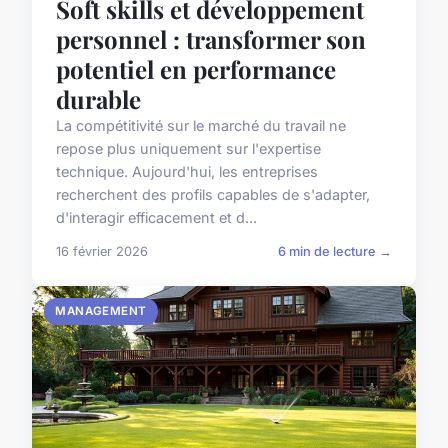
Soft skills et développement
personnel : transformer son
potentiel en performance
durable
La compétitivité sur le marché du travail ne
repose plus uniquement sur l'expertise
technique. Aujourd'hui, les entreprises
recherchent des profils capables de s'adapter,
d'interagir efficacement et d...
16 février 2026
6 min de lecture →
MANAGEMENT