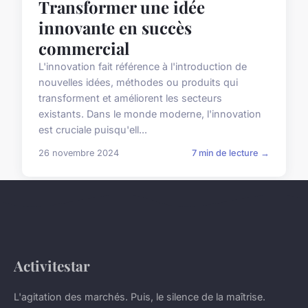
Transformer une idée
innovante en succès
commercial
L'innovation fait référence à l'introduction de
nouvelles idées, méthodes ou produits qui
transforment et améliorent les secteurs
existants. Dans le monde moderne, l'innovation
est cruciale puisqu'ell...
26 novembre 2024
7 min de lecture →
Activitestar
L'agitation des marchés. Puis, le silence de la maîtrise.