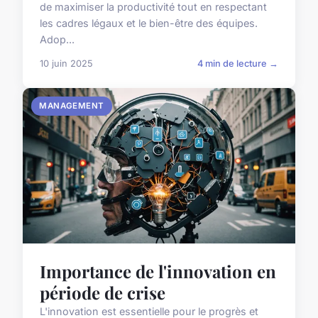
de maximiser la productivité tout en respectant
les cadres légaux et le bien-être des équipes.
Adop...
10 juin 2025
4 min de lecture →
MANAGEMENT
Importance de l'innovation en
période de crise
L'innovation est essentielle pour le progrès et