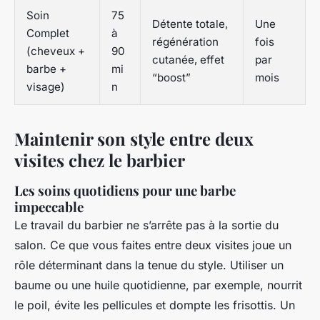
Soin
75
Détente totale,
Une
Complet
à
régénération
fois
(cheveux +
90
cutanée, effet
par
barbe +
mi
“boost”
mois
visage)
n
Maintenir son style entre deux
visites chez le barbier
Les soins quotidiens pour une barbe
impeccable
Le travail du barbier ne s’arrête pas à la sortie du
salon. Ce que vous faites entre deux visites joue un
rôle déterminant dans la tenue du style. Utiliser un
baume ou une huile quotidienne, par exemple, nourrit
le poil, évite les pellicules et dompte les frisottis. Un