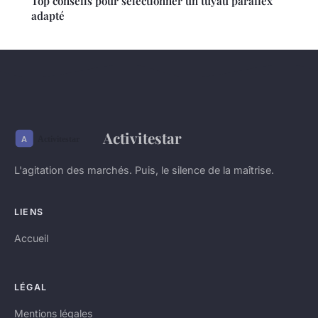
Top conseils pour sélectionner un tuyau paraflex
adapté
Activitestar
L'agitation des marchés. Puis, le silence de la maîtrise.
LIENS
Accueil
LÉGAL
Mentions légales